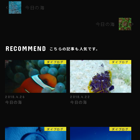
今日の海
今日の海
RECOMMEND
こちらの記事も人気です。
ダイブログ
ダイブログ
2018.4.26
2018.4.22
今日の海
今日の海
ダイブログ
ダイブログ