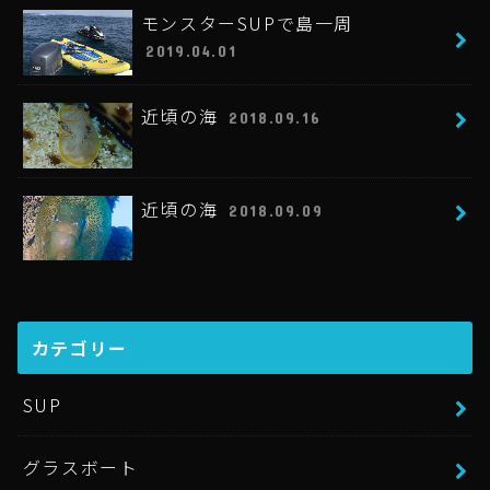
モンスターSUPで島一周
2019.04.01
近頃の海
2018.09.16
近頃の海
2018.09.09
カテゴリー
SUP
グラスボート