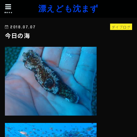
漂えども沈まず
menu
ダイブログ
2018.07.07
今日の海