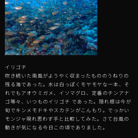
イリゴチ
吹き続いた南風がようやく収まったもののうねりの
残る海であった。水は白っぽくモヤモヤな一本、そ
れでもアオウミガメ、イソマグロ、定番のチンアナ
ゴ等々、いつものイリゴチ であった。隠れ根は今が
旬でキンメモドキやスカテンがこんもり。でっかい
モンジャ現れ思わず手と比較してみた。さて台風の
動きが気になる今日この頃でありました。