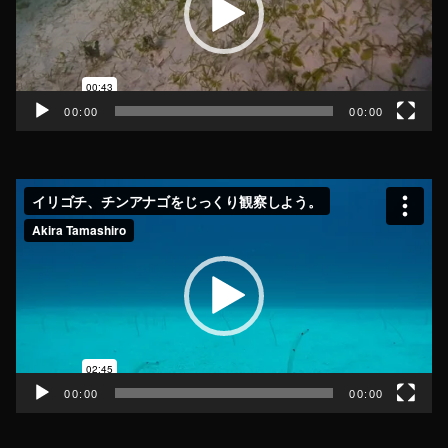
ー
ヤ
ー
00:00
00:00
動
画
プ
レ
ー
ヤ
ー
00:00
00:00